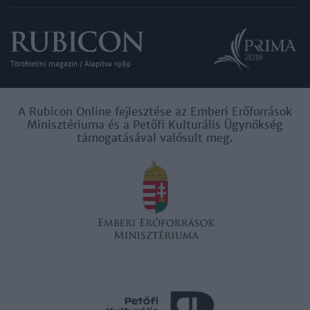
Történelmi magazin / Alapítva 1989
A Rubicon Online fejlesztése az Emberi Erőforrások
Minisztériuma és a Petőfi Kulturális Ügynökség
támogatásával valósult meg.