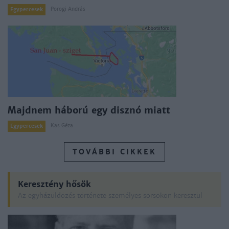
Porogi András
Egypercesek
Majdnem háború egy disznó miatt
Kas Géza
Egypercesek
TOVÁBBI CIKKEK
Keresztény hősök
Az egyházüldözés története személyes sorsokon keresztül