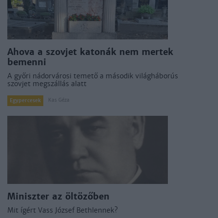
Ahova a szovjet katonák nem mertek
bemenni
A győri nádorvárosi temető a második világháborús
szovjet megszállás alatt
Kas Géza
Egypercesek
Miniszter az öltözőben
Mit ígért Vass József Bethlennek?