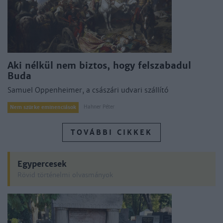
Aki nélkül nem biztos, hogy felszabadul
Buda
Samuel Oppenheimer, a császári udvari szállító
Hahner Péter
Nem szürke eminenciások
TOVÁBBI CIKKEK
Egypercesek
Rövid történelmi olvasmányok