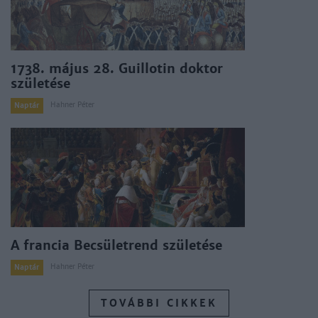
1738. május 28. Guillotin doktor
születése
Hahner Péter
Naptár
A francia Becsületrend születése
Hahner Péter
Naptár
TOVÁBBI CIKKEK