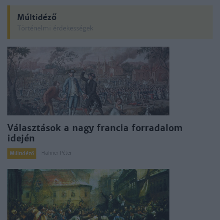
Múltidéző
Történelmi érdekességek
Választások a nagy francia forradalom
idején
Hahner Péter
Múltidéző