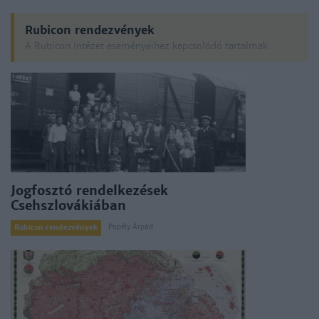
Rubicon rendezvények
A Rubicon Intézet eseményeihez kapcsolódó tartalmak
Jogfosztó rendelkezések
Csehszlovákiában
Popély Árpád
Rubicon rendezvények