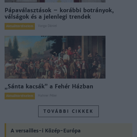
Pápaválasztások – korábbi botrányok,
válságok és a jelenlegi trendek
Varga Dániel
Aktuáltörténelem
„Sánta kacsák” a Fehér Házban
Hahner Péter
Aktuáltörténelem
TOVÁBBI CIKKEK
A versailles-i Közép-Európa