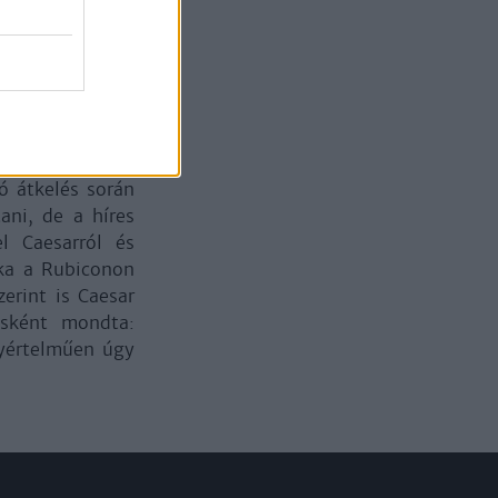
t, hiszen azzal
hogy csak ekkor
, hiszen előre
kelt követések”
t Kr.u. 30-ban
lag, az átkelés
emény után több
ó átkelés során
ani, de a híres
l Caesarról és
cka a Rubiconon
erint is Caesar
ásként mondta:
gyértelműen úgy