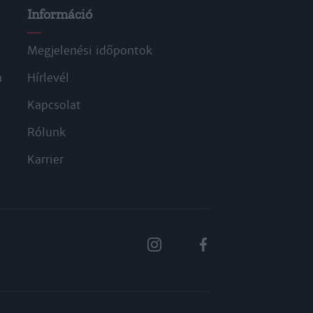
Információ
Megjelenési időpontok
a
Hírlevél
Kapcsolat
Rólunk
Karrier