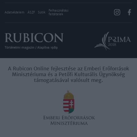
Felhasználási
Adatvédelem
ÁSZF
Sütik
feltételek
Történelmi magazin / Alapítva 1989
A Rubicon Online fejlesztése az Emberi Erőforrások
Minisztériuma és a Petőfi Kulturális Ügynökség
támogatásával valósult meg.