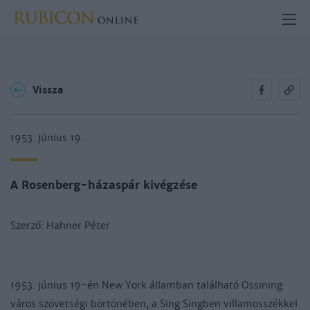
Vissza
1953. június 19.
A Rosenberg-házaspár kivégzése
Szerző: Hahner Péter
1953. június 19-én New York államban található Ossining
város szövetségi börtönében, a Sing Singben villamosszékkel