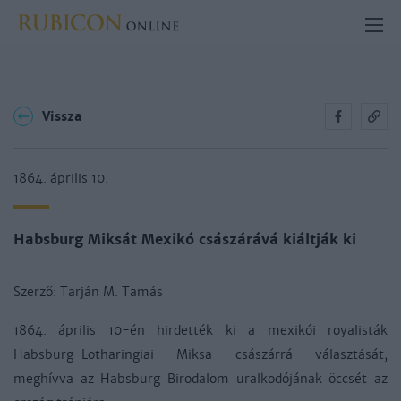
Vissza
1864. április 10.
Habsburg Miksát Mexikó császárává kiáltják ki
Szerző:
Tarján M. Tamás
1864. április 10-én hirdették ki a mexikói royalisták
Habsburg-Lotharingiai Miksa császárrá választását,
meghívva az Habsburg Birodalom uralkodójának öccsét az