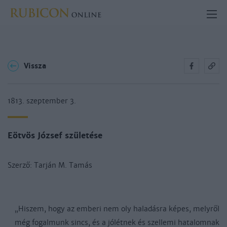
Vissza
1813. szeptember 3.
Eötvös József születése
Szerző: Tarján M. Tamás
„Hiszem, hogy az emberi nem oly haladásra képes, melyről
még fogalmunk sincs, és a jólétnek és szellemi hatalomnak