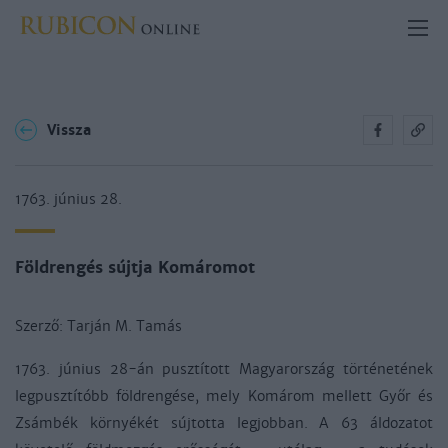
Vissza
1763. június 28.
Földrengés sújtja Komáromot
Szerző:
Tarján M. Tamás
1763. június 28-án pusztított Magyarország történetének
legpusztítóbb földrengése, mely Komárom mellett Győr és
Zsámbék környékét sújtotta legjobban. A 63 áldozatot