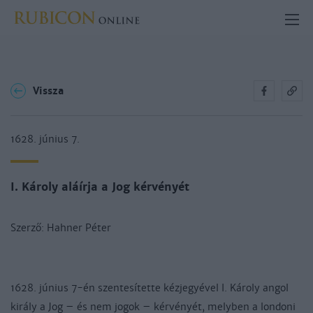
Vissza
1628. június 7.
I. Károly aláírja a Jog kérvényét
Szerző: Hahner Péter
1628. június 7-én szentesítette kézjegyével I. Károly angol
király a Jog – és nem jogok – kérvényét, melyben a londoni