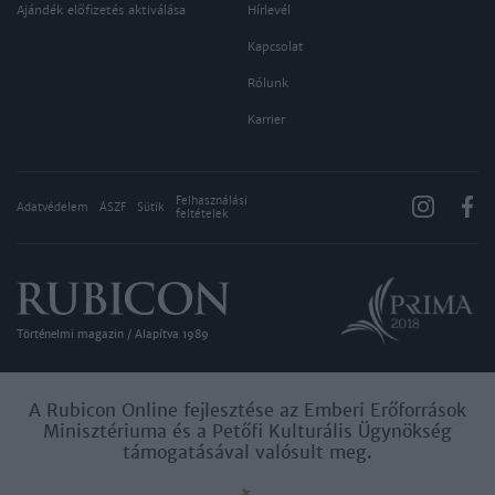
Ajándék előfizetés aktiválása
Hírlevél
Kapcsolat
Rólunk
Karrier
Felhasználási
Adatvédelem
ÁSZF
Sütik
feltételek
Történelmi magazin / Alapítva 1989
A Rubicon Online fejlesztése az Emberi Erőforrások
Minisztériuma és a Petőfi Kulturális Ügynökség
támogatásával valósult meg.