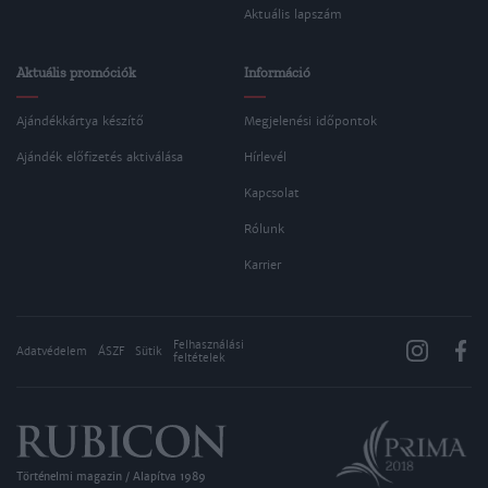
Aktuális lapszám
Aktuális promóciók
Információ
Ajándékkártya készítő
Megjelenési időpontok
Ajándék előfizetés aktiválása
Hírlevél
Kapcsolat
Rólunk
Karrier
Felhasználási
Adatvédelem
ÁSZF
Sütik
feltételek
Történelmi magazin / Alapítva 1989