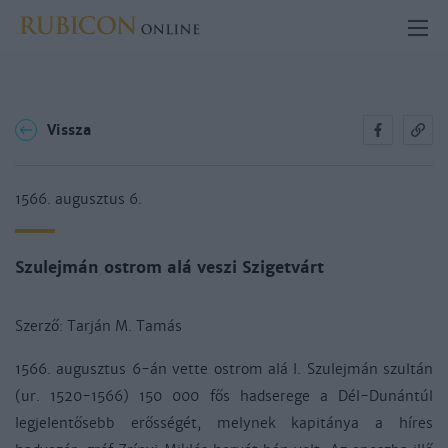
Vissza
1566. augusztus 6.
Szulejmán ostrom alá veszi Szigetvárt
Szerző:
Tarján M. Tamás
1566. augusztus 6-án vette ostrom alá I. Szulejmán szultán
(ur. 1520-1566) 150 000 fős hadserege a Dél-Dunántúl
legjelentősebb erősségét, melynek kapitánya a híres