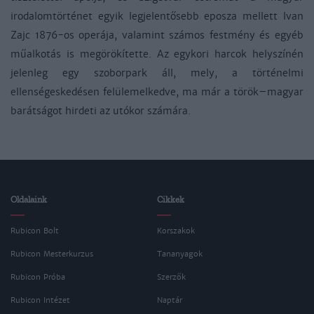
irodalomtörténet egyik legjelentősebb eposza mellett Ivan
Zajc 1876-os operája, valamint számos festmény és egyéb
műalkotás is megörökítette. Az egykori harcok helyszínén
jelenleg egy szoborpark áll, mely, a történelmi
ellenségeskedésen felülemelkedve, ma már a török–magyar
barátságot hirdeti az utókor számára.
Oldalaink
Cikkek
Rubicon Bolt
Korszakok
Rubicon Mesterkurzus
Tananyagok
Rubicon Próba
Szerzők
Rubicon Intézet
Naptár