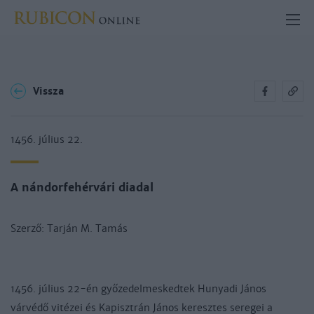
Vissza
1456. július 22.
A nándorfehérvári diadal
Szerző: Tarján M. Tamás
1456. július 22-én győzedelmeskedtek Hunyadi János
várvédő vitézei és Kapisztrán János keresztes seregei a