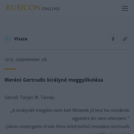
Vissza
1213. szeptember 28.
Meráni Gertrudis királyné meggyilkolása
Szerző: Tarján M. Tamás
„A királynét megölni nem kell félnetek jó lesz ha mindenki
egyetért én nem ellenzem.”
(János esztergomi érsek híres kétértelmű mondata Gertrudis