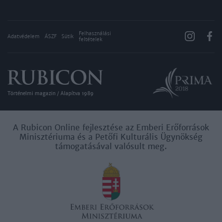
Felhasználási
Adatvédelem
ÁSZF
Sütik
feltételek
Történelmi magazin / Alapítva 1989
A Rubicon Online fejlesztése az Emberi Erőforrások
Minisztériuma és a Petőfi Kulturális Ügynökség
támogatásával valósult meg.