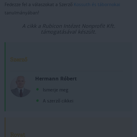
Fedezze fel a válaszokat a Szerző
Kossuth és tábornokai
tanulmányában!
A cikk a Rubicon Intézet Nonprofit Kft.
támogatásával készült.
Szerző
Hermann Róbert
Ismerje meg
A szerző cikkei
Rovat