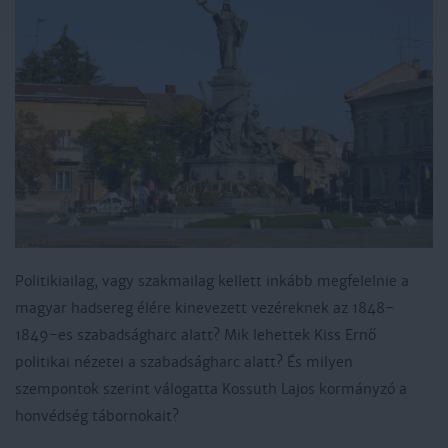
Politikiailag, vagy szakmailag kellett inkább megfelelnie a
magyar hadsereg élére kinevezett vezéreknek az 1848-
1849-es szabadságharc alatt? Mik lehettek Kiss Ernő
politikai nézetei a szabadságharc alatt? És milyen
szempontok szerint válogatta Kossuth Lajos kormányzó a
honvédség tábornokait?