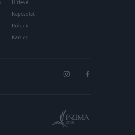
a
Hírlevél
Kapcsolat
Rólunk
Karrier