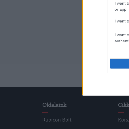
I want t
or app.
I want t
I want t
authenti
Oldalaink
Cik
Rubicon Bolt
Kors