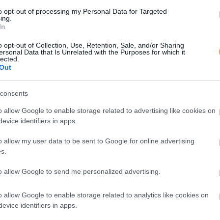
to opt-out of processing my Personal Data for Targeted
ing.
In
o opt-out of Collection, Use, Retention, Sale, and/or Sharing
ersonal Data that Is Unrelated with the Purposes for which it
lected.
Out
consents
o allow Google to enable storage related to advertising like cookies on
evice identifiers in apps.
o allow my user data to be sent to Google for online advertising
s.
to allow Google to send me personalized advertising.
o allow Google to enable storage related to analytics like cookies on
evice identifiers in apps.