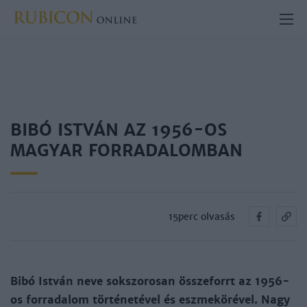
BIBÓ ISTVÁN AZ 1956-OS
MAGYAR FORRADALOMBAN
15perc olvasás
Bibó István neve sokszorosan összeforrt az 1956-
os forradalom történetével és eszmekörével. Nagy