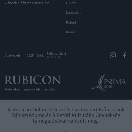
Ajándék előfizetés aktiválása
Hírlevél
Kapcsolat
Rólunk
Karrier
Felhasználási
Adatvédelem
ÁSZF
Sütik
feltételek
Történelmi magazin / Alapítva 1989
A Rubicon Online fejlesztése az Emberi Erőforrások
Minisztériuma és a Petőfi Kulturális Ügynökség
támogatásával valósult meg.