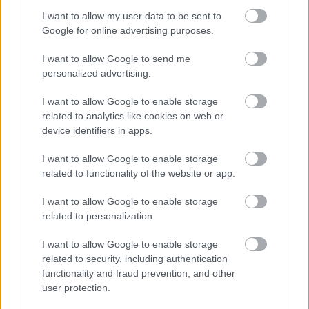
I want to allow my user data to be sent to
Google for online advertising purposes.
Magyar történelem
I want to allow Google to send me
Az első világháború és következményei
personalized advertising.
Magyarország és az első világháború
I want to allow Google to enable storage
A kiegyezéshez vezető út és a dualizmus kora
related to analytics like cookies on web or
Magyarországon
device identifiers in apps.
Ferenc József
I want to allow Google to enable storage
related to functionality of the website or app.
I want to allow Google to enable storage
related to personalization.
Lapszám
I want to allow Google to enable storage
related to security, including authentication
functionality and fraud prevention, and other
user protection.