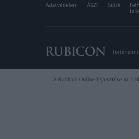
Adatvédelem
ÁSZF
Sütik
Fel
felt
Történelmi
A Rubicon Online fejlesztése az Em