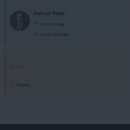
Hahner Péter
Ismerje meg
A szerző cikkei
Rovat
Naptár