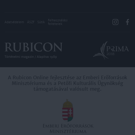
Felhasználási
Adatvédelem
ÁSZF
Sütik
feltételek
Történelmi magazin / Alapítva 1989
A Rubicon Online fejlesztése az Emberi Erőforrások
Minisztériuma és a Petőfi Kulturális Ügynökség
támogatásával valósult meg.