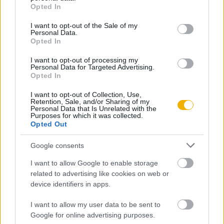
grant or deny consent to Google and its third-party tags to
Opted In
use your data for below specified purposes in below Google
consent section.
I want to opt-out of the Sale of my
Personal Data.
Opted In
Szerző
I want to opt-out of processing my
Personal Data for Targeted Advertising.
Opted In
Ormos Mária
I want to opt-out of Collection, Use,
Retention, Sale, and/or Sharing of my
Ismerje meg
Personal Data that Is Unrelated with the
Purposes for which it was collected.
A szerző cikkei
Opted Out
Google consents
I want to allow Google to enable storage
related to advertising like cookies on web or
Tananyag
device identifiers in apps.
I want to allow my user data to be sent to
Egyetemes történelem
Google for online advertising purposes.