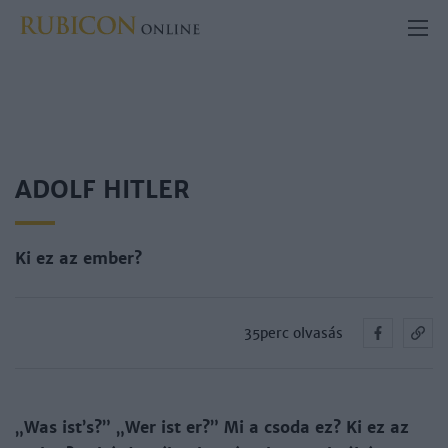
ADOLF HITLER
Ki ez az ember?
35perc olvasás
„Was ist’s?” „Wer ist er?” Mi a csoda ez? Ki ez az