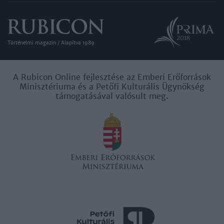
Történelmi magazin / Alapítva 1989
A Rubicon Online fejlesztése az Emberi Erőforrások
Minisztériuma és a Petőfi Kulturális Ügynökség
támogatásával valósult meg.