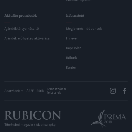
Aktuális promóciók
Információ
Ajándékkártya készítő
Megjelenési időpontok
Ajándék előfizetés aktiválása
Hírlevél
Kapcsolat
Rólunk
Karrier
Felhasználási
Adatvédelem
ÁSZF
Sütik
feltételek
Történelmi magazin / Alapítva 1989