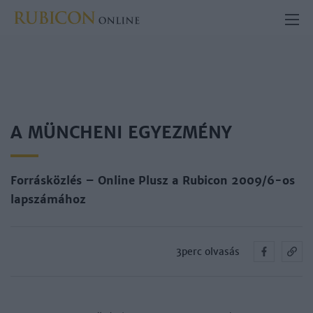
A MÜNCHENI EGYEZMÉNY
Forrásközlés – Online Plusz a Rubicon 2009/6-os
lapszámához
3perc olvasás