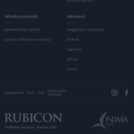
Aktuális lapszám
Aktuális promóciók
Információ
Ajándékkártya készítő
Megjelenési időpontok
Ajándék előfizetés aktiválása
Hírlevél
Kapcsolat
Rólunk
Karrier
Felhasználási
Adatvédelem
ÁSZF
Sütik
feltételek
Történelmi magazin / Alapítva 1989