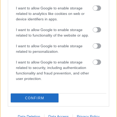
német támadásig
I want to allow Google to enable storage
related to analytics like cookies on web or
device identifiers in apps.
Lapszám
I want to allow Google to enable storage
related to functionality of the website or app.
I want to allow Google to enable storage
related to personalization.
I want to allow Google to enable storage
related to security, including authentication
functionality and fraud prevention, and other
user protection.
2011/6.
CONFIRM
Korszak
Data Deletion
Data Access
Privacy Policy