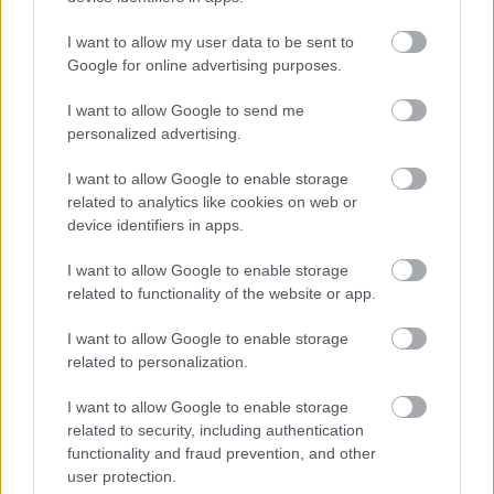
I want to allow my user data to be sent to
Google for online advertising purposes.
Tananyag
I want to allow Google to send me
personalized advertising.
Egyetemes történelem
I want to allow Google to enable storage
related to analytics like cookies on web or
A második világháború
device identifiers in apps.
A második világháború kitörése. Hadi és
diplomáciai események a Szovjetunió elleni
I want to allow Google to enable storage
német támadásig
related to functionality of the website or app.
I want to allow Google to enable storage
related to personalization.
I want to allow Google to enable storage
Lapszám
related to security, including authentication
functionality and fraud prevention, and other
user protection.