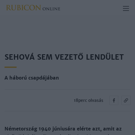
SEHOVÁ SEM VEZETŐ LENDÜLET
A háború csapdájában
18perc olvasás
Németország 1940 júniusára elérte azt, amit az