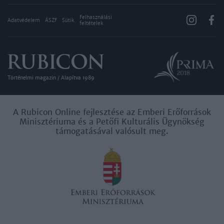
Felhasználási
Adatvédelem
ÁSZF
Sütik
feltételek
Történelmi magazin / Alapítva 1989
A Rubicon Online fejlesztése az Emberi Erőforrások
Minisztériuma és a Petőfi Kulturális Ügynökség
támogatásával valósult meg.