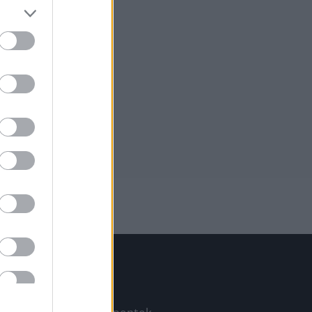
Információ