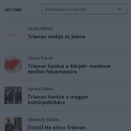
Relevancia szerint
140 Cikk
Szabó Miklós
Trianon múltja és jelene
Tátrai Patrik
Trianon hatása a Kárpát-medence
etnikai folyamataira
Ujváry Gábor
Trianon hatása a magyar
kultúrpolitikára
Ablonczy Balázs
[1920] Ha nincs Trianon