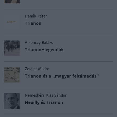
Hanák Péter
Trianon
Ablonczy Balázs
Trianon-legendák
Zeidler Miklós
Trianon és a „magyar feltámadás"
Nemeskéri-Kiss Sándor
Neuilly és Trianon