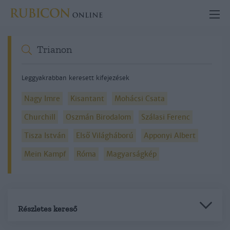
Leggyakrabban keresett kifejezések
Nagy Imre
Kisantant
Mohácsi Csata
Churchill
Oszmán Birodalom
Szálasi Ferenc
Tisza István
Első Világháború
Apponyi Albert
Mein Kampf
Róma
Magyarságkép
Részletes kereső