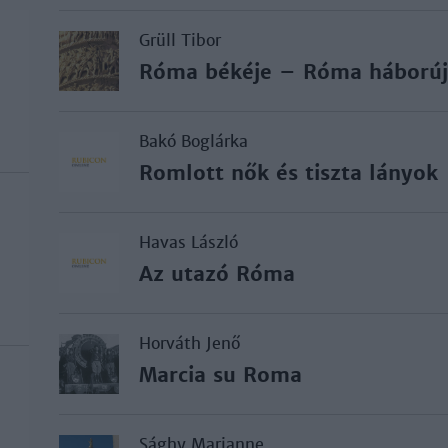
Grüll Tibor
Róma békéje – Róma háború
Bakó Boglárka
Romlott nők és tiszta lányok
Havas László
Az utazó Róma
Horváth Jenő
Marcia su Roma
Sághy Marianne