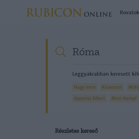
Rovato
Leggyakrabban keresett kif
Nagy Imre
Kisantant
Mohá
Apponyi Albert
Mein Kampf
Részletes kereső