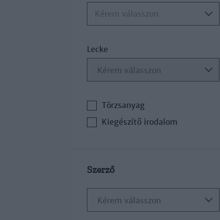
Kérem válasszon
Lecke
Törzsanyag
Kiegészítő irodalom
Szerző