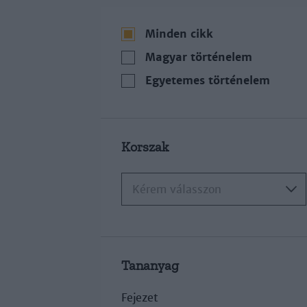
Minden cikk
Magyar történelem
Egyetemes történelem
Korszak
Kérem válasszon
Tananyag
Fejezet