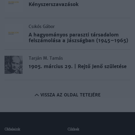
Kényszerszavazások
Csikós Gábor
A hagyományos paraszti társadalom
felszámolása a Jászságban (1945–1965)
Tarján M. Tamás
1905. március 29. | Rejtő Jenő születése
VISSZA AZ OLDAL TETEJÉRE
Oldalaink
Cikkek