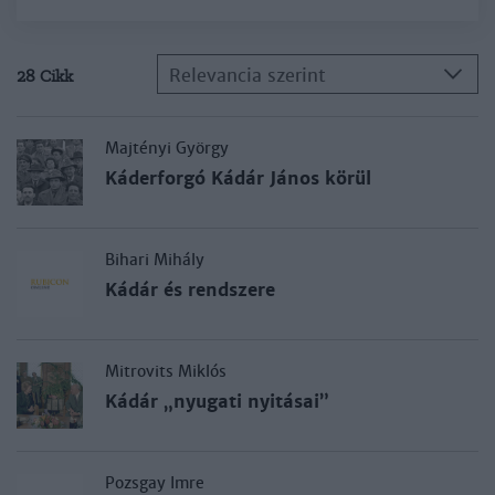
Relevancia szerint
28 Cikk
Majtényi György
Káderforgó Kádár János körül
Bihari Mihály
Kádár és rendszere
Mitrovits Miklós
Kádár „nyugati nyitásai”
Pozsgay Imre