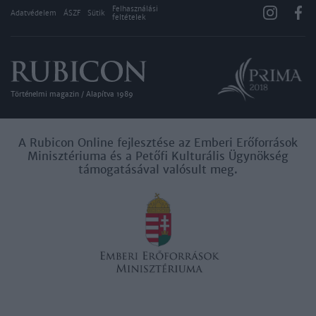
Felhasználási
Adatvédelem
ÁSZF
Sütik
feltételek
Történelmi magazin / Alapítva 1989
A Rubicon Online fejlesztése az Emberi Erőforrások
Minisztériuma és a Petőfi Kulturális Ügynökség
támogatásával valósult meg.