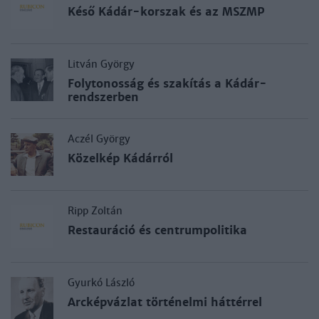
Késő Kádár-korszak és az MSZMP
Litván György
Folytonosság és szakítás a Kádár-
rendszerben
Aczél György
Közelkép Kádárról
Ripp Zoltán
Restauráció és centrumpolitika
Gyurkó László
Arcképvázlat történelmi háttérrel