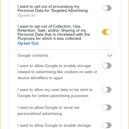
I want to opt-out of processing my
Personal Data for Targeted Advertising.
Opted In
Klaniczay Gábor
Szubkultúra, ellenkultúra, underground
I want to opt-out of Collection, Use,
Retention, Sale, and/or Sharing of my
Personal Data that Is Unrelated with the
Purposes for which it was collected.
Opted Out
Szőnyei Tamás
Megátkozott ember. Radics Béla
Google consents
I want to allow Google to enable storage
related to advertising like cookies on web or
Hahner Péter
device identifiers in apps.
Napóleon
I want to allow my user data to be sent to
Google for online advertising purposes.
Kiss Ilona
I want to allow Google to send me
Szolzsenyicin
personalized advertising.
I want to allow Google to enable storage