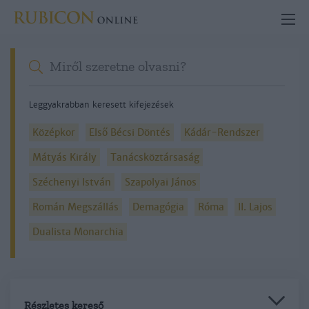
Leggyakrabban keresett kifejezések
Középkor
Első Bécsi Döntés
Kádár-Rendszer
Mátyás Király
Tanácsköztársaság
Széchenyi István
Szapolyai János
Román Megszállás
Demagógia
Róma
II. Lajos
Dualista Monarchia
Részletes kereső