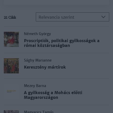
Relevancia szerint
21 Cikk
Németh György
Proscriptiók, politikai gyilkosságok a
római köztársaságban
Sághy Marianne
Keresztény mártírok
Mezey Barna
A gyilkosság a Mohács előtti
Magyarországon
Magyarics Tamás