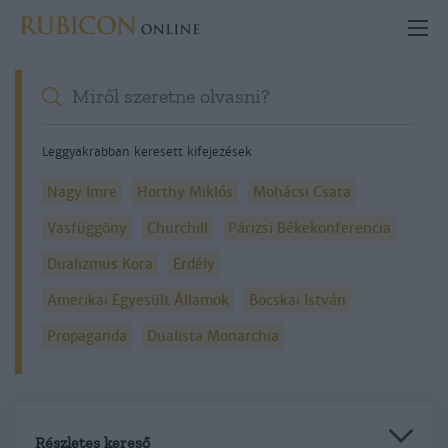
Leggyakrabban keresett kifejezések
Nagy Imre
Horthy Miklós
Mohácsi Csata
Vasfüggöny
Churchill
Párizsi Békekonferencia
Dualizmus Kora
Erdély
Amerikai Egyesült Államok
Bocskai István
Propaganda
Dualista Monarchia
Részletes kereső