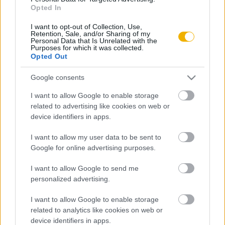
Opted In
Németh György
I want to opt-out of Collection, Use,
Retention, Sale, and/or Sharing of my
Egy ősolümpia
Personal Data that Is Unrelated with the
Purposes for which it was collected.
Opted Out
Németh György
Google consents
Pánhellén versenyek
I want to allow Google to enable storage
related to advertising like cookies on web or
device identifiers in apps.
Németh György
I want to allow my user data to be sent to
Ókori olimpiák
Google for online advertising purposes.
I want to allow Google to send me
personalized advertising.
VISSZA AZ OLDAL TETEJÉRE
I want to allow Google to enable storage
related to analytics like cookies on web or
device identifiers in apps.