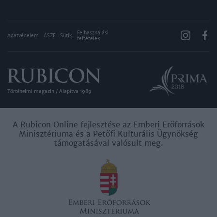
Felhasználási
Adatvédelem
ÁSZF
Sütik
feltételek
Történelmi magazin / Alapítva 1989
A Rubicon Online fejlesztése az Emberi Erőforrások
Minisztériuma és a Petőfi Kulturális Ügynökség
támogatásával valósult meg.