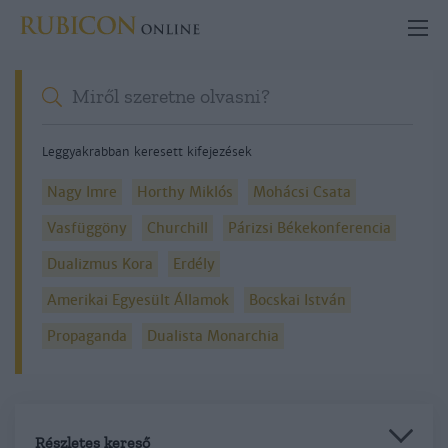
Leggyakrabban keresett kifejezések
Nagy Imre
Horthy Miklós
Mohácsi Csata
Vasfüggöny
Churchill
Párizsi Békekonferencia
Dualizmus Kora
Erdély
Amerikai Egyesült Államok
Bocskai István
Propaganda
Dualista Monarchia
Részletes kereső