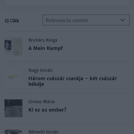
Relevancia szerint
15 Cikk
Bruhács Kinga
A Mein Kampf
Nagy István
Három császár csatája - két császár
békéje
Ormos Mária
Ki ez az ember?
Németh István