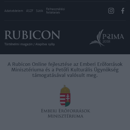
Felhasználási
Adatvédelem
ÁSZF
Sütik
feltételek
Történelmi magazin / Alapítva 1989
A Rubicon Online fejlesztése az Emberi Erőforrások
Minisztériuma és a Petőfi Kulturális Ügynökség
támogatásával valósult meg.