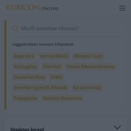
Leggyakrabban keresett kifejezések
Nagy Imre
Horthy Miklós
Mohácsi Csata
Vasfüggöny
Churchill
Párizsi Békekonferencia
Dualizmus Kora
Erdély
Amerikai Egyesült Államok
Bocskai István
Propaganda
Dualista Monarchia
Részletes kereső