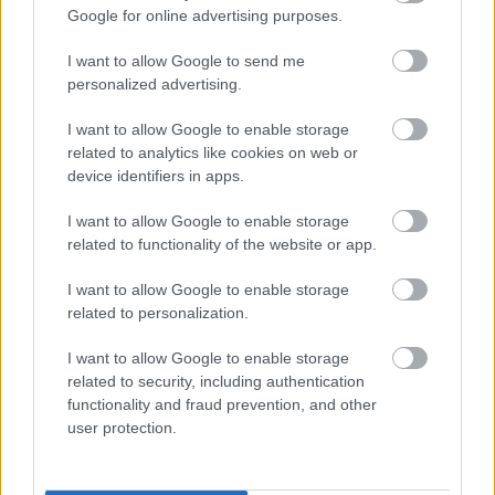
Katus László
Google for online advertising purposes.
A középkori Anglia
I want to allow Google to send me
personalized advertising.
Katus László
I want to allow Google to enable storage
A francia államfejlődés
related to analytics like cookies on web or
device identifiers in apps.
I want to allow Google to enable storage
Katus László
related to functionality of the website or app.
A középkori Németország
I want to allow Google to enable storage
related to personalization.
I want to allow Google to enable storage
VISSZA AZ OLDAL TETEJÉRE
related to security, including authentication
functionality and fraud prevention, and other
user protection.
Oldalaink
Cikkek