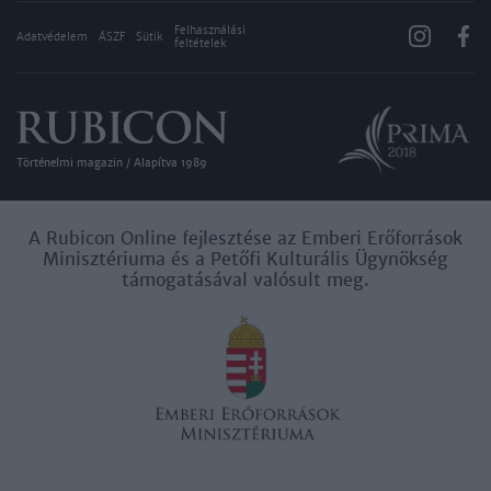
Felhasználási
Adatvédelem
ÁSZF
Sütik
feltételek
Történelmi magazin / Alapítva 1989
A Rubicon Online fejlesztése az Emberi Erőforrások
Minisztériuma és a Petőfi Kulturális Ügynökség
támogatásával valósult meg.