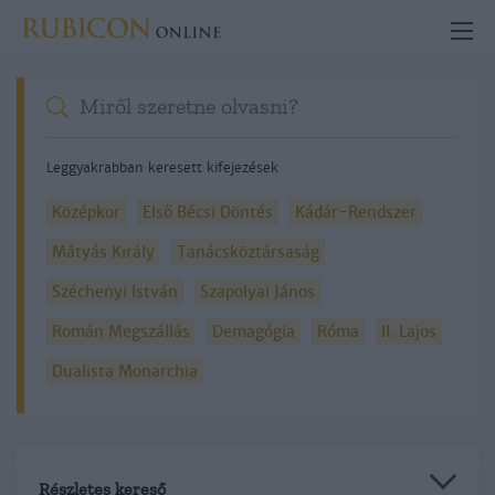
Leggyakrabban keresett kifejezések
Középkor
Első Bécsi Döntés
Kádár-Rendszer
Mátyás Király
Tanácsköztársaság
Széchenyi István
Szapolyai János
Román Megszállás
Demagógia
Róma
II. Lajos
Dualista Monarchia
Részletes kereső