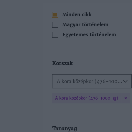
Minden cikk
Magyar történelem
Egyetemes történelem
Korszak
A kora középkor (476-1000-ig)
×
A kora középkor (476-1000-ig)
Tananyag