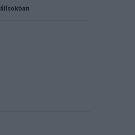
álisokban