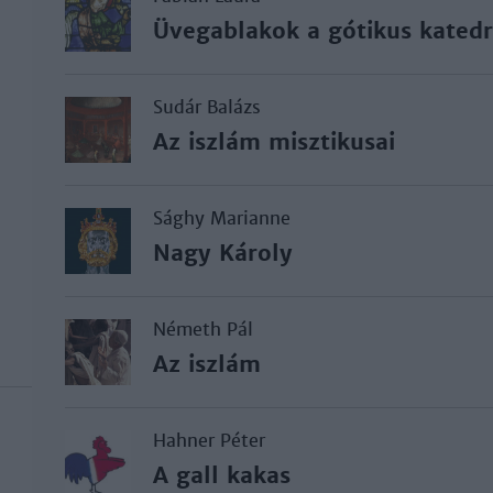
Üvegablakok a gótikus katedr
Sudár Balázs
Az iszlám misztikusai
Sághy Marianne
Nagy Károly
Németh Pál
Az iszlám
Hahner Péter
A gall kakas