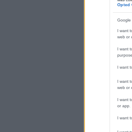
Opted 
Google 
I want t
web or d
I want t
purpose
I want 
I want t
web or d
I want t
or app.
I want t
I want t