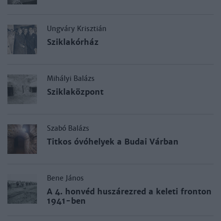
Ungváry Krisztián
Sziklakórház
Mihályi Balázs
Sziklaközpont
Szabó Balázs
Titkos óvóhelyek a Budai Várban
Bene János
A 4. honvéd huszárezred a keleti fronton
1941-ben