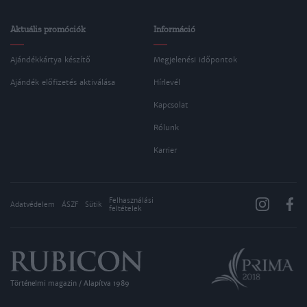
Aktuális promóciók
Információ
Ajándékkártya készítő
Megjelenési időpontok
Ajándék előfizetés aktiválása
Hírlevél
Kapcsolat
Rólunk
Karrier
Felhasználási
Adatvédelem
ÁSZF
Sütik
feltételek
Történelmi magazin / Alapítva 1989