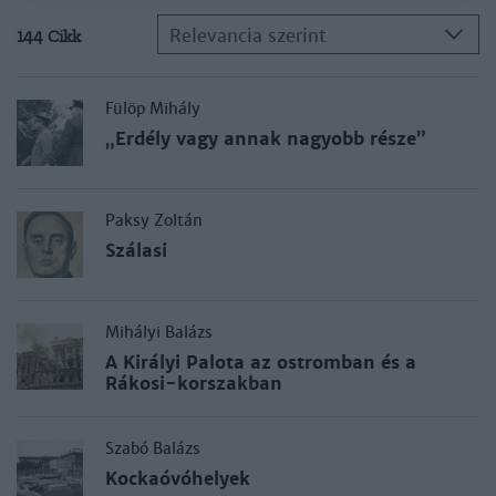
Relevancia szerint
144 Cikk
Fülöp Mihály
„Erdély vagy annak nagyobb része”
Paksy Zoltán
Szálasi
Mihályi Balázs
A Királyi Palota az ostromban és a
Rákosi-korszakban
Szabó Balázs
Kockaóvóhelyek