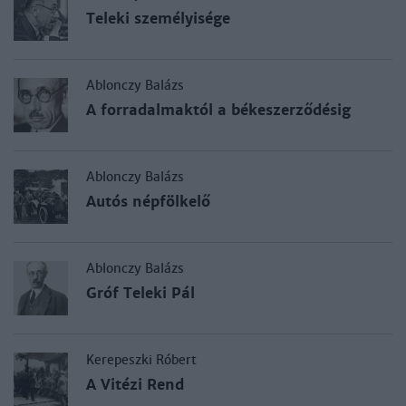
Teleki személyisége
Ablonczy Balázs
A forradalmaktól a békeszerződésig
Ablonczy Balázs
Autós népfölkelő
Ablonczy Balázs
Gróf Teleki Pál
Kerepeszki Róbert
A Vitézi Rend