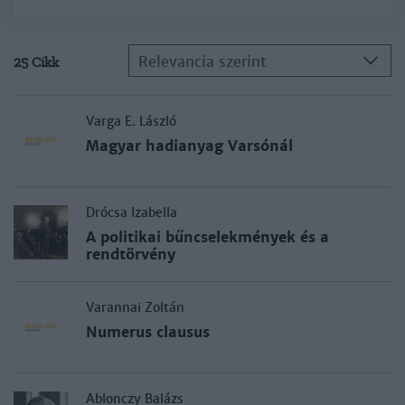
Relevancia szerint
25 Cikk
Varga E. László
Magyar hadianyag Varsónál
Drócsa Izabella
A politikai bűncselekmények és a
rendtörvény
Varannai Zoltán
Numerus clausus
Ablonczy Balázs