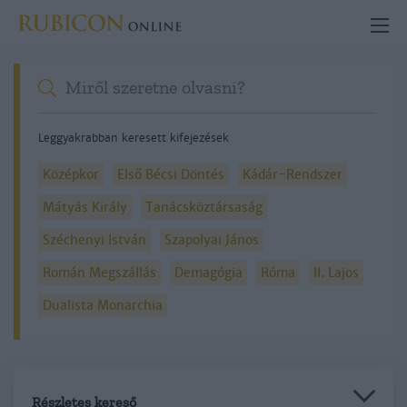
Leggyakrabban keresett kifejezések
Középkor
Első Bécsi Döntés
Kádár-Rendszer
Mátyás Király
Tanácsköztársaság
Széchenyi István
Szapolyai János
Román Megszállás
Demagógia
Róma
II. Lajos
Dualista Monarchia
Részletes kereső