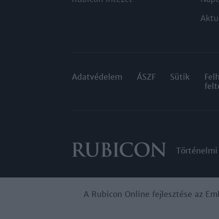
Aktu
Adatvédelem
ÁSZF
Sütik
Fel
felt
Történelmi
A Rubicon Online fejlesztése az Em