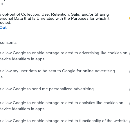
In
o opt-out of Collection, Use, Retention, Sale, and/or Sharing
ersonal Data that Is Unrelated with the Purposes for which it
lected.
Out
consents
o allow Google to enable storage related to advertising like cookies on
evice identifiers in apps.
o allow my user data to be sent to Google for online advertising
s.
to allow Google to send me personalized advertising.
o allow Google to enable storage related to analytics like cookies on
evice identifiers in apps.
o allow Google to enable storage related to functionality of the website