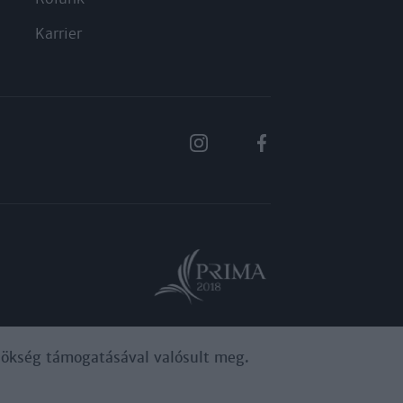
Karrier
ynökség támogatásával valósult meg.