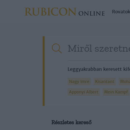
Rovato
Leggyakrabban keresett kif
Nagy Imre
Kisantant
Mohá
Apponyi Albert
Mein Kampf
Részletes kereső