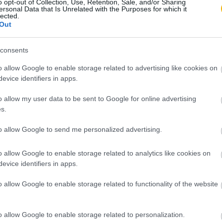
o opt-out of Collection, Use, Retention, Sale, and/or Sharing
ersonal Data that Is Unrelated with the Purposes for which it
lected.
Out
consents
o allow Google to enable storage related to advertising like cookies on
evice identifiers in apps.
o allow my user data to be sent to Google for online advertising
s.
to allow Google to send me personalized advertising.
o allow Google to enable storage related to analytics like cookies on
evice identifiers in apps.
o allow Google to enable storage related to functionality of the website
o allow Google to enable storage related to personalization.