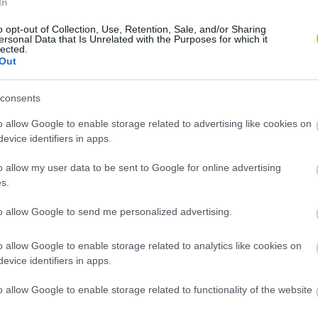
In
o opt-out of Collection, Use, Retention, Sale, and/or Sharing
ersonal Data that Is Unrelated with the Purposes for which it
lected.
Out
consents
o allow Google to enable storage related to advertising like cookies on
evice identifiers in apps.
o allow my user data to be sent to Google for online advertising
s.
to allow Google to send me personalized advertising.
o allow Google to enable storage related to analytics like cookies on
evice identifiers in apps.
o allow Google to enable storage related to functionality of the website