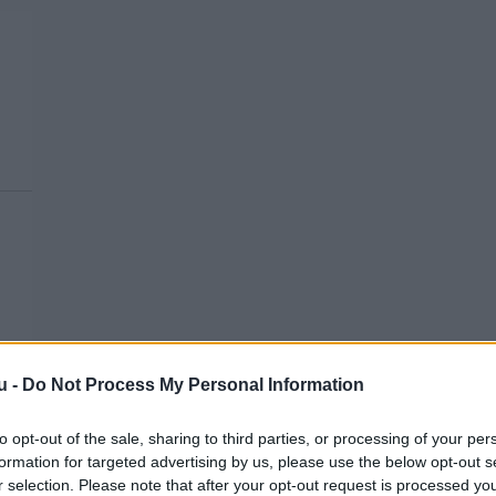
u -
Do Not Process My Personal Information
to opt-out of the sale, sharing to third parties, or processing of your per
formation for targeted advertising by us, please use the below opt-out s
r selection. Please note that after your opt-out request is processed y