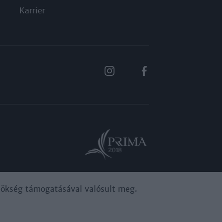
Karrier
ynökség támogatásával valósult meg.