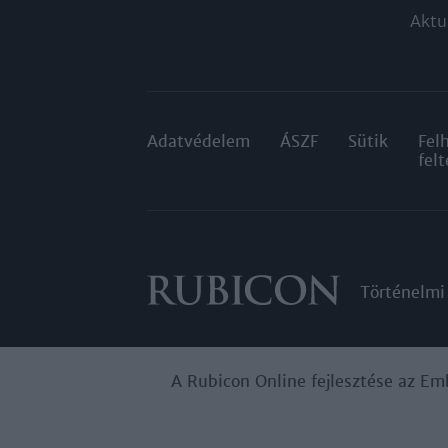
Aktu
Adatvédelem
ÁSZF
Sütik
Fel
felt
Történelmi
A Rubicon Online fejlesztése az Em