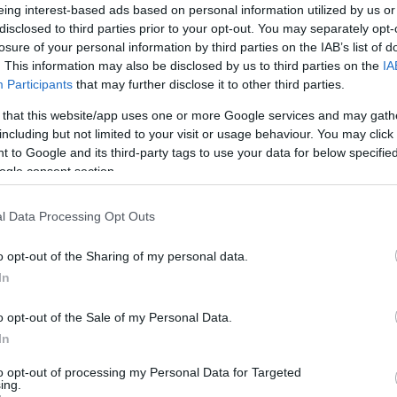
eing interest-based ads based on personal information utilized by us or
disclosed to third parties prior to your opt-out. You may separately opt-
losure of your personal information by third parties on the IAB’s list of
. This information may also be disclosed by us to third parties on the
IA
Participants
that may further disclose it to other third parties.
 that this website/app uses one or more Google services and may gath
including but not limited to your visit or usage behaviour. You may click 
 to Google and its third-party tags to use your data for below specifi
ogle consent section.
l Data Processing Opt Outs
o opt-out of the Sharing of my personal data.
In
o opt-out of the Sale of my Personal Data.
In
to opt-out of processing my Personal Data for Targeted
ing.