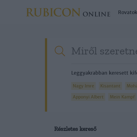
Rovato
Leggyakrabban keresett kif
Nagy Imre
Kisantant
Mohá
Apponyi Albert
Mein Kampf
Részletes kereső