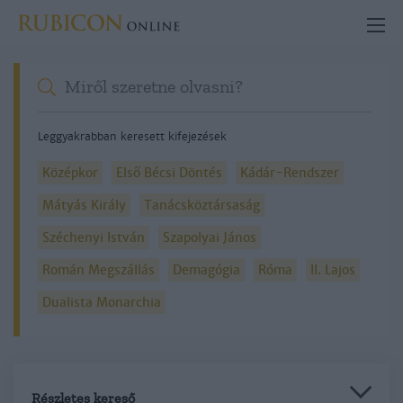
Leggyakrabban keresett kifejezések
Középkor
Első Bécsi Döntés
Kádár-Rendszer
Mátyás Király
Tanácsköztársaság
Széchenyi István
Szapolyai János
Román Megszállás
Demagógia
Róma
II. Lajos
Dualista Monarchia
Részletes kereső