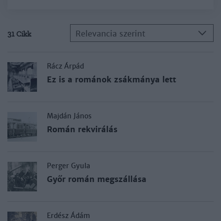
Relevancia szerint
31 Cikk
Rácz Árpád
Ez is a románok zsákmánya lett
Majdán János
Román rekvirálás
Perger Gyula
Győr román megszállása
Erdész Ádám