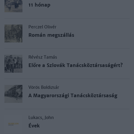
11 hónap
Perczel Olivér
Román megszállás
Révész Tamás
Előre a Szlovák Tanácsköztársaságért?
Vörös Boldizsár
A Magyarországi Tanácsköztársaság
Lukacs, John
Évek