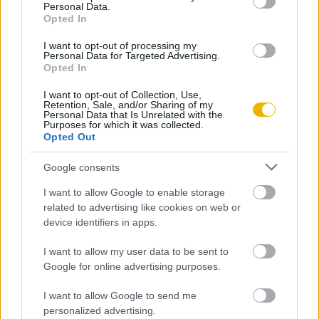
Personal Data.
Opted In
I want to opt-out of processing my
Révész Tamás
Personal Data for Targeted Advertising.
Opted In
Nemzeti vagy vörös?
I want to opt-out of Collection, Use,
Retention, Sale, and/or Sharing of my
Personal Data that Is Unrelated with the
Kerepeszki Róbert
Purposes for which it was collected.
Opted Out
A Forradalmi Kormányzótanács
Google consents
I want to allow Google to enable storage
Ormos Mária
related to advertising like cookies on web or
Tévelygések
device identifiers in apps.
I want to allow my user data to be sent to
Bödők Gergely
Google for online advertising purposes.
A nagy vörös május
I want to allow Google to send me
personalized advertising.