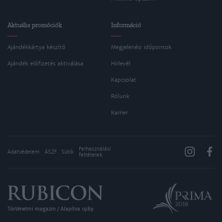
Aktuális promóciók
Információ
Ajándékkártya készítő
Megjelenési időpontok
Ajándék előfizetés aktiválása
Hírlevél
Kapcsolat
Rólunk
Karrier
Felhasználási
Adatvédelem
ÁSZF
Sütik
feltételek
Történelmi magazin / Alapítva 1989