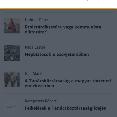
Ady Endre búcsúztatása, 1919
Hahner Péter
Proletárdiktatúra vagy kommunista
diktatúra?
Kaba Eszter
Népbiztosok a Szovjetunióban
Gali Máté
A Tanácsköztársaság a magyar történeti
emlékezetben
Kerepeszki Róbert
Felkelések a Tanácsköztársaság idején