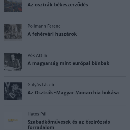
Az osztrák békeszerződés
Pollmann Ferenc
A fehérvári huszárok
Pók Attila
A magyarság mint európai bűnbak
Gulyás László
Az Osztrák-Magyar Monarchia bukása
Hatos Pál
Szabadkőművesek és az őszirózsás
forradalom