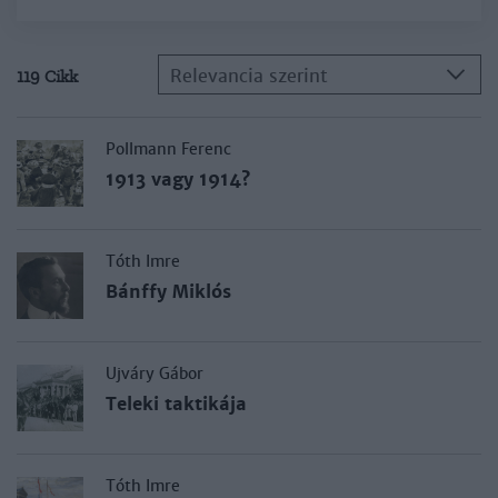
Relevancia szerint
119 Cikk
Pollmann Ferenc
1913 vagy 1914?
Tóth Imre
Bánffy Miklós
Ujváry Gábor
Teleki taktikája
Tóth Imre