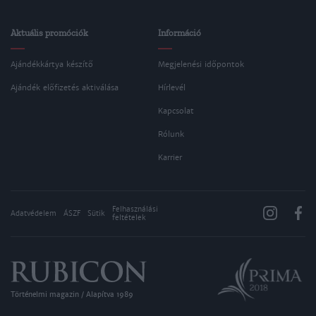
Aktuális promóciók
Információ
Ajándékkártya készítő
Megjelenési időpontok
Ajándék előfizetés aktiválása
Hírlevél
Kapcsolat
Rólunk
Karrier
Felhasználási
Adatvédelem
ÁSZF
Sütik
feltételek
Történelmi magazin / Alapítva 1989