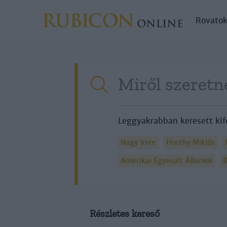
Rovato
Leggyakrabban keresett kif
Nagy Imre
Horthy Miklós
Amerikai Egyesült Államok
B
Részletes kereső