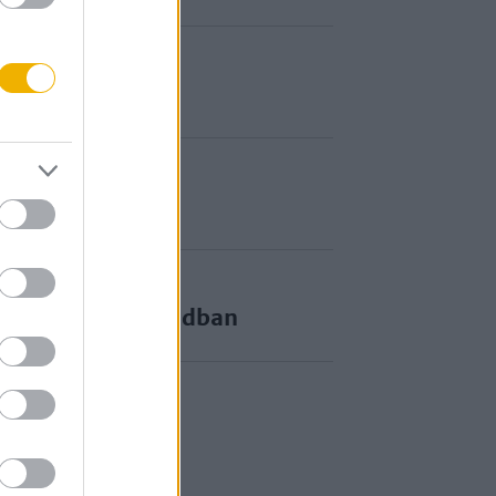
e a 19–20. században