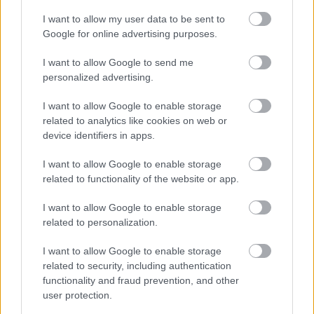
A washingtoni vonal
I want to allow my user data to be sent to
Google for online advertising purposes.
Szabó Péter
I want to allow Google to send me
Teleki és Werth
personalized advertising.
I want to allow Google to enable storage
related to analytics like cookies on web or
Ormos Mária
device identifiers in apps.
Az első bécsi döntés
I want to allow Google to enable storage
related to functionality of the website or app.
Janek István
I want to allow Google to enable storage
Egy elfelejtett háború
related to personalization.
I want to allow Google to enable storage
related to security, including authentication
VISSZA AZ OLDAL TETEJÉRE
functionality and fraud prevention, and other
user protection.