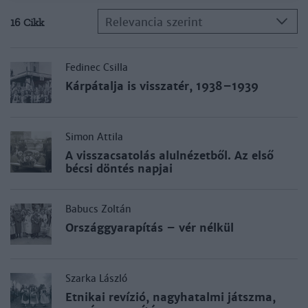
Relevancia szerint
16 Cikk
Fedinec Csilla
Kárpátalja is visszatér, 1938–1939
Simon Attila
A visszacsatolás alulnézetből. Az első
bécsi döntés napjai
Babucs Zoltán
Országgyarapítás – vér nélkül
Szarka László
Etnikai revízió, nagyhatalmi játszma,