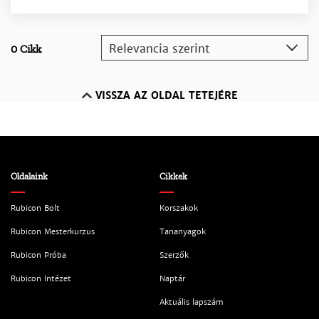
Relevancia szerint
0 Cikk
VISSZA AZ OLDAL TETEJÉRE
Oldalaink
Cikkek
Rubicon Bolt
Korszakok
Rubicon Mesterkurzus
Tananyagok
Rubicon Próba
Szerzők
Rubicon Intézet
Naptár
Aktuális lapszám