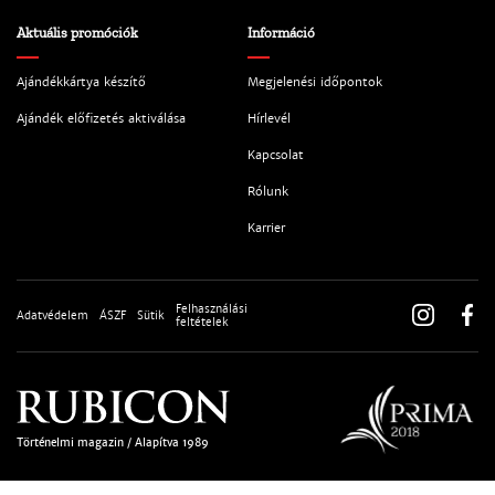
Aktuális promóciók
Információ
Ajándékkártya készítő
Megjelenési időpontok
Ajándék előfizetés aktiválása
Hírlevél
Kapcsolat
Rólunk
Karrier
Felhasználási
Adatvédelem
ÁSZF
Sütik
feltételek
Történelmi magazin / Alapítva 1989