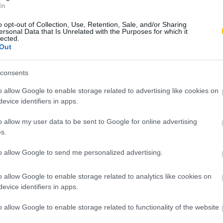
In
o opt-out of Collection, Use, Retention, Sale, and/or Sharing
ersonal Data that Is Unrelated with the Purposes for which it
lected.
Out
consents
o allow Google to enable storage related to advertising like cookies on
evice identifiers in apps.
o allow my user data to be sent to Google for online advertising
s.
to allow Google to send me personalized advertising.
o allow Google to enable storage related to analytics like cookies on
evice identifiers in apps.
o allow Google to enable storage related to functionality of the website