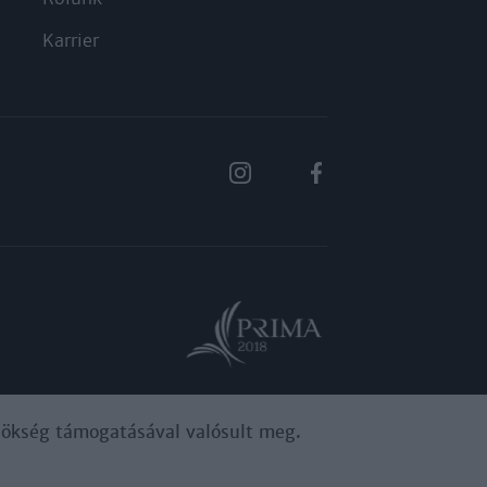
Karrier
ynökség támogatásával valósult meg.