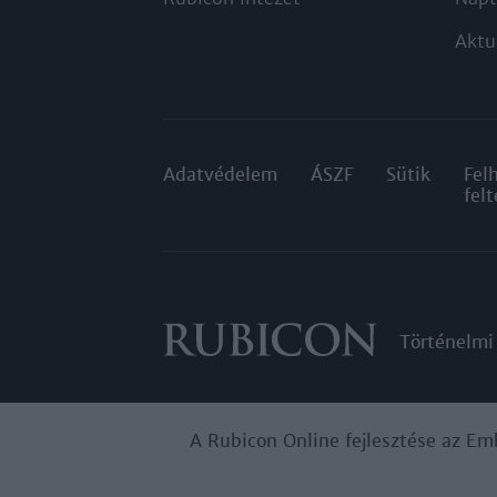
Aktu
Adatvédelem
ÁSZF
Sütik
Fel
felt
Történelmi
A Rubicon Online fejlesztése az Em