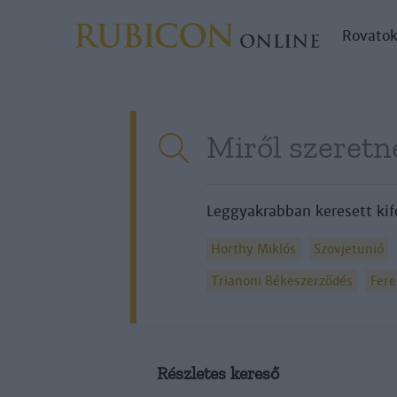
Rovato
Leggyakrabban keresett kif
Horthy Miklós
Szovjetunió
Trianoni Békeszerződés
Fere
Részletes kereső