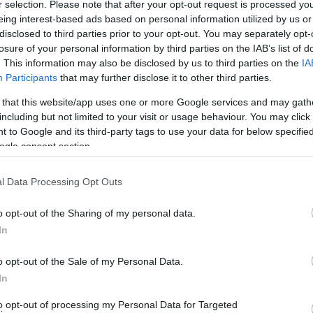
r selection. Please note that after your opt-out request is processed y
eing interest-based ads based on personal information utilized by us or
disclosed to third parties prior to your opt-out. You may separately opt-
losure of your personal information by third parties on the IAB’s list of
. This information may also be disclosed by us to third parties on the
IA
Participants
that may further disclose it to other third parties.
 that this website/app uses one or more Google services and may gath
including but not limited to your visit or usage behaviour. You may click 
 to Google and its third-party tags to use your data for below specifi
ogle consent section.
l Data Processing Opt Outs
o opt-out of the Sharing of my personal data.
In
o opt-out of the Sale of my Personal Data.
In
to opt-out of processing my Personal Data for Targeted