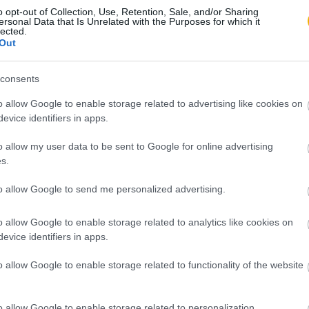
o opt-out of Collection, Use, Retention, Sale, and/or Sharing
ersonal Data that Is Unrelated with the Purposes for which it
lected.
Out
consents
o allow Google to enable storage related to advertising like cookies on
evice identifiers in apps.
o allow my user data to be sent to Google for online advertising
s.
to allow Google to send me personalized advertising.
o allow Google to enable storage related to analytics like cookies on
evice identifiers in apps.
o allow Google to enable storage related to functionality of the website
o allow Google to enable storage related to personalization.