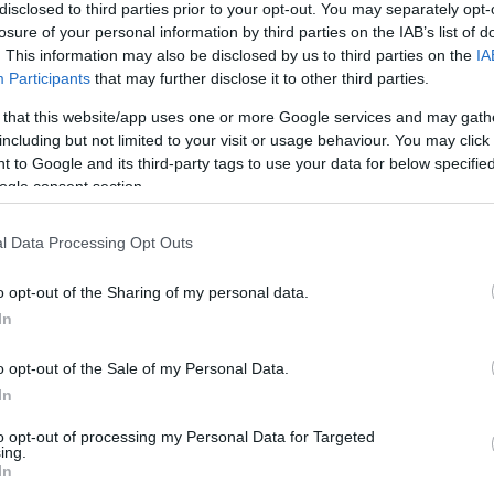
disclosed to third parties prior to your opt-out. You may separately opt-
losure of your personal information by third parties on the IAB’s list of
. This information may also be disclosed by us to third parties on the
IA
Participants
that may further disclose it to other third parties.
 that this website/app uses one or more Google services and may gath
including but not limited to your visit or usage behaviour. You may click 
 to Google and its third-party tags to use your data for below specifi
ogle consent section.
l Data Processing Opt Outs
o opt-out of the Sharing of my personal data.
In
o opt-out of the Sale of my Personal Data.
In
to opt-out of processing my Personal Data for Targeted
ing.
In