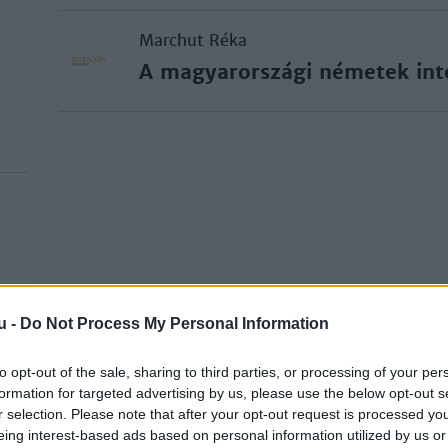
Marchut Réka
A magyarországi németek int
u -
Do Not Process My Personal Information
to opt-out of the sale, sharing to third parties, or processing of your per
formation for targeted advertising by us, please use the below opt-out s
r selection. Please note that after your opt-out request is processed y
eing interest-based ads based on personal information utilized by us or