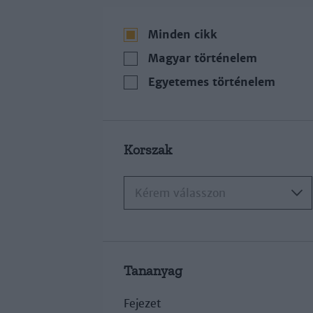
Minden cikk
Magyar történelem
Egyetemes történelem
Korszak
Kérem válasszon
Tananyag
Fejezet