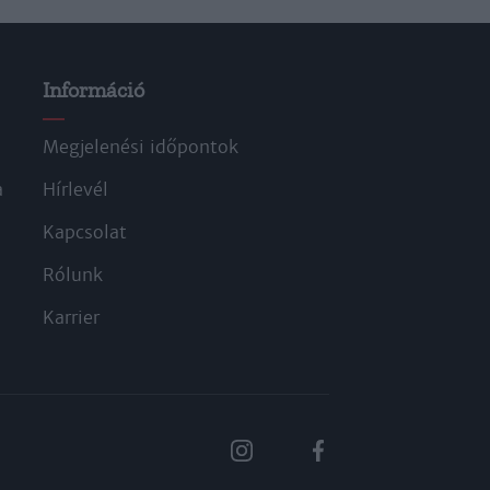
Információ
Megjelenési időpontok
a
Hírlevél
Kapcsolat
Rólunk
Karrier