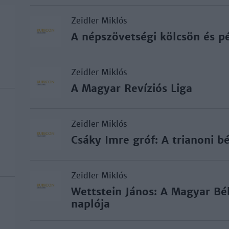
Zeidler Miklós
A népszövetségi kölcsön és pé
Zeidler Miklós
A Magyar Revíziós Liga
Zeidler Miklós
Csáky Imre gróf: A trianoni 
Zeidler Miklós
Wettstein János: A Magyar Bék
naplója