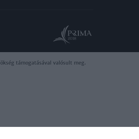
ynökség támogatásával valósult meg.