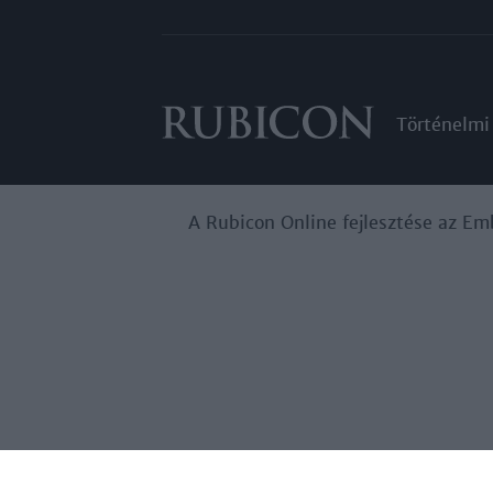
Történelmi
A Rubicon Online fejlesztése az Em