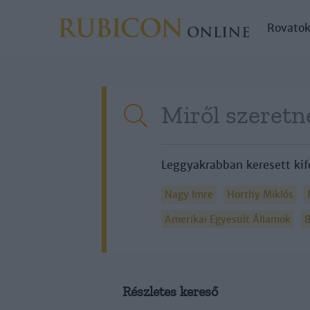
Rovato
Leggyakrabban keresett kif
Nagy Imre
Horthy Miklós
Amerikai Egyesült Államok
B
Részletes kereső