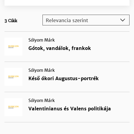
Relevancia szerint
3 Cikk
Sólyom Márk
Gótok, vandálok, frankok
Sólyom Márk
Késő ókori Augustus-portrék
Sólyom Márk
Valentinianus és Valens politikája