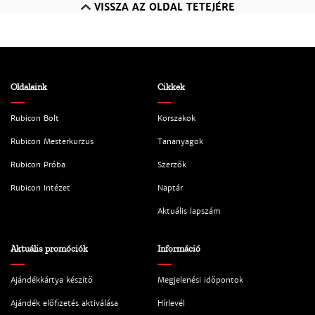
VISSZA AZ OLDAL TETEJÉRE
Oldalaink
Cikkek
Rubicon Bolt
Korszakok
Rubicon Mesterkurzus
Tananyagok
Rubicon Próba
Szerzők
Rubicon Intézet
Naptár
Aktuális lapszám
Aktuális promóciók
Információ
Ajándékkártya készítő
Megjelenési időpontok
Ajándék előfizetés aktiválása
Hírlevél