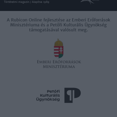
Történelmi magazin / Alapítva 1989
A Rubicon Online fejlesztése az Emberi Erőforrások
Minisztériuma és a Petőfi Kulturális Ügynökség
támogatásával valósult meg.