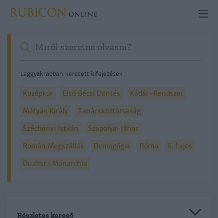
Leggyakrabban keresett kifejezések
Középkor
Első Bécsi Döntés
Kádár-Rendszer
Mátyás Király
Tanácsköztársaság
Széchenyi István
Szapolyai János
Román Megszállás
Demagógia
Róma
II. Lajos
Dualista Monarchia
Részletes kereső