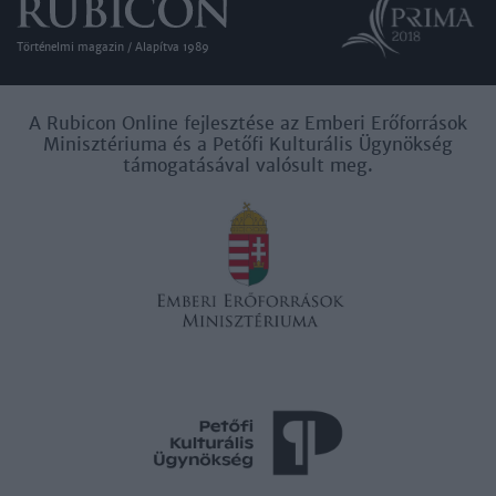
user protection.
Történelmi magazin / Alapítva 1989
A Rubicon Online fejlesztése az Emberi Erőforrások
Minisztériuma és a Petőfi Kulturális Ügynökség
támogatásával valósult meg.