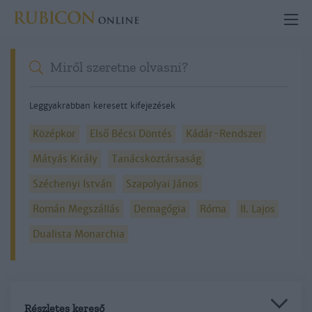
Leggyakrabban keresett kifejezések
Középkor
Első Bécsi Döntés
Kádár-Rendszer
Mátyás Király
Tanácsköztársaság
Széchenyi István
Szapolyai János
Román Megszállás
Demagógia
Róma
II. Lajos
Dualista Monarchia
Részletes kereső